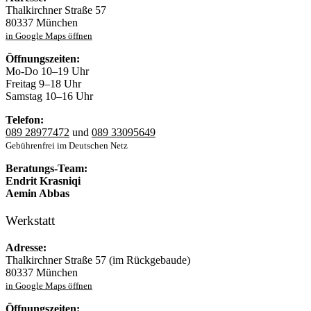
Thalkirchner Straße 57
80337 München
in Google Maps öffnen
Öffnungszeiten:
Mo-Do 10–19 Uhr
Freitag 9–18 Uhr
Samstag 10–16 Uhr
Telefon:
089 28977472
und
089 33095649
Gebührenfrei im Deutschen Netz
Beratungs-Team:
Endrit Krasniqi
Aemin Abbas
Werkstatt
Adresse:
Thalkirchner Straße 57 (im Rückgebaude)
80337 München
in Google Maps öffnen
Öffnungszeiten: