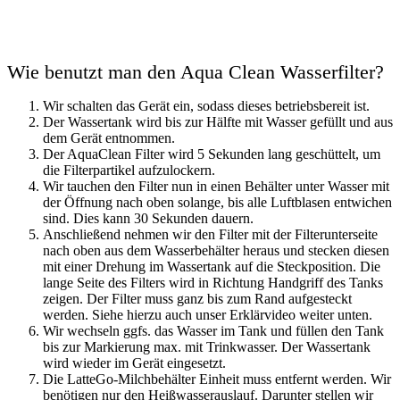
Wie benutzt man den Aqua Clean Wasserfilter?
Wir schalten das Gerät ein, sodass dieses betriebsbereit ist.
Der Wassertank wird bis zur Hälfte mit Wasser gefüllt und aus
dem Gerät entnommen.
Der AquaClean Filter wird 5 Sekunden lang geschüttelt, um
die Filterpartikel aufzulockern.
Wir tauchen den Filter nun in einen Behälter unter Wasser mit
der Öffnung nach oben solange, bis alle Luftblasen entwichen
sind. Dies kann 30 Sekunden dauern.
Anschließend nehmen wir den Filter mit der Filterunterseite
nach oben aus dem Wasserbehälter heraus und stecken diesen
mit einer Drehung im Wassertank auf die Steckposition. Die
lange Seite des Filters wird in Richtung Handgriff des Tanks
zeigen. Der Filter muss ganz bis zum Rand aufgesteckt
werden. Siehe hierzu auch unser Erklärvideo weiter unten.
Wir wechseln ggfs. das Wasser im Tank und füllen den Tank
bis zur Markierung max. mit Trinkwasser. Der Wassertank
wird wieder im Gerät eingesetzt.
Die LatteGo-Milchbehälter Einheit muss entfernt werden. Wir
benötigen nur den Heißwasserauslauf. Darunter stellen wir