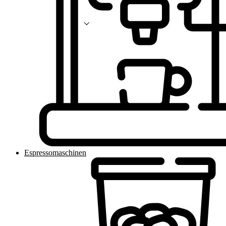
Espressomaschinen