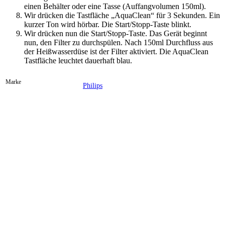
einen Behälter oder eine Tasse (Auffangvolumen 150ml).
Wir drücken die Tastfläche „AquaClean“ für 3 Sekunden. Ein
kurzer Ton wird hörbar. Die Start/Stopp-Taste blinkt.
Wir drücken nun die Start/Stopp-Taste. Das Gerät beginnt
nun, den Filter zu durchspülen. Nach 150ml Durchfluss aus
der Heißwasserdüse ist der Filter aktiviert. Die AquaClean
Tastfläche leuchtet dauerhaft blau.
Marke
Philips