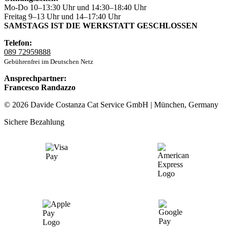
Mo-Do 10–13:30 Uhr und 14:30–18:40 Uhr
Freitag 9–13 Uhr und 14–17:40 Uhr
SAMSTAGS IST DIE WERKSTATT GESCHLOSSEN
Telefon:
089 72959888
Gebührenfrei im Deutschen Netz
Ansprechpartner:
Francesco Randazzo
© 2026 Davide Costanza Cat Service GmbH | München, Germany
Sichere Bezahlung