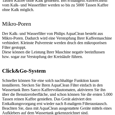
Tassen Kaffee ohne Kalk genießen. Bei 8-maligem Auswechseln
vom Kalk- und Wasserfilter werden so bis zu 5000 Tassen Kaffee
ohne Kalk möglich.
Mikro-Poren
Der Kalk- und Wasserfilter von Philips AquaClean besteht aus
Mikro-Poren. Dadurch wird eine Verstopfung Ihrer Kaffeemaschine
verhindert. Kleinste Pulverreste werden druch den mikroporösen
Filter gestoppt.
Diese können die Leistung Ihrer Maschine negativ beeinflussen
bzw. sogar zur Verstopfung der Kreisläufe führen.
Click&Go-System
Schneller können Sie eine solch nachhaltige Funktion kaum
installieren. Stecken Sie Ihren AquaClean Filter einfach in den
Wassertank Ihres Saeco Kaffeevollautomaten, aktivieren Sie ihn
über die Benutzeroberfläche, und schon können Sie die ersten 5.000
Tassen reinen Kaffee genießen. Das Gerät aktiviert den
Entkalkungsvorgang erst wieder nach 8-maligem Filteraustausch.
Beachten Sie, dass mit AquaClean ausgestattete Geräte mittels eines
Aufklebers auf dem Wassertank gekennzeichnet sind.